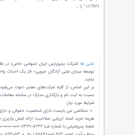
(CTEP) " را ...
نفتی ها
نماید.
نسبت به ثبت نام و بارگذاری مدارک در سامانه معاملات شرکت پتروپارس به 
شرایط مورد نیاز:
۱- متقاضی می بایست دارای شخصیت حقوقی و دارای رتبه یک، دو و سه ساختمان و ابنیه درحوزه پیمانکاری سازمان برنامه و بودجه باشد.
شعبه پتروشیمی با شماره شبا IR۶۳۰۱-۸۰۰۰-۰۰۰۰-۰۰۰۱-۸۳۷۹-۵۲۳۶ به نام شرکت پتروپارس ایران .
مبلغ 