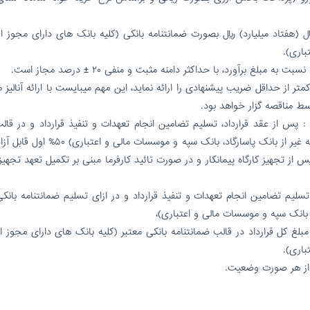
 تضمین شرکت در مناقصه: مبلغ ۷۰,۰۰۰,۰۰۰,۰۰۰ ریال (هفتاد میلیارد) ریال بصورت ضمانتنامه بانکی (کلیه بانک های دارای مجو
تباری).
غ برآورد، با حداکثر دامنه مثبت و منفی ۲۰ ± درصد مجاز است.
ر از حداقل ضریب پیشنهادی را ارائه نماید، این مهم میبایست با ارائه آنالیز 
سط مناقصه گزار خواهد بود.
 مبلغ ریالی قرارداد : پس از عقد قرارداد، تسلیم تضامین انجام تعهدات و تنفیذ قرارداد و در قال
ضمانتنامه بانکی مورد پذیرش شرکت پتروپارس ایران (به غیر از بانک پاسارگاد، بانک سپه و موس
هد بود. در خصوص پرداخت ۵۰% دوم، پس از تجهیز کارگاه پیمانکار و در صورت تائید کارفرما مبنی بر تکمیل تعهد تجهی
اد، تسلیم تضامین انجام تعهدات و تنفیذ قرارداد و در ازای تسلیم ضمانتنامه بانک
، بانک سپه و موسسات مالی و اعتباری)،
د) و نوع تضمین انجام تعهدات : ۵ درصد مبلغ کل قرارداد در قالب ضمانتنامه بانکی معتبر (کلیه بانک های دارای مجوز
باری).