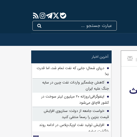
آخرین اخبار
|
دریای شمال؛ جایی که نفت تمام شد، اما قدرت
نه!
کاهش چشمگیر واردات نفت چین در سایه
اث
جنگ علیه ایران
اینفوگرافی/روزانه ۲۰ میلیون لیتر سوخت در
کشور قاچاق می‌شود
خواست جامعه از دولت: سناریوی افزایش
قیمت بنزین را رسماً منتفی کنید
افزایش تولید نفت اوپک‌پلاس در ادامه روند
بازگشت عرضه