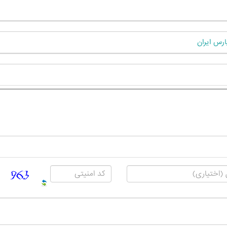
رس ایران