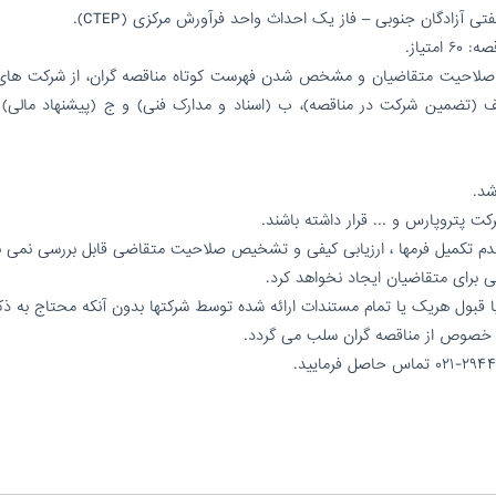
ی آزادگان جنوبی – فاز یک احداث واحد فرآورش مرکزی (CTEP).
تیاز.
 صلاحیت متقاضیان و مشخص شدن فهرست کوتاه مناقصه گران، از شرکت های 
الف (تضمین شرکت در مناقصه)، ب (اسناد و مدارک فنی) و ج (پیشنهاد مالی)
شد.
 پتروپارس و ... قرار داشته باشند.
دم تکمیل فرمها ، ارزیابی کیفی و تشخیص صلاحیت متقاضی قابل بررسی نمی ب
ی برای متقاضیان ایجاد نخواهد کرد.
ا قبول هریک یا تمام مستندات ارائه شده توسط شرکتها بدون آنکه محتاج به ذکر
ن خصوص از مناقصه گران سلب می گردد.