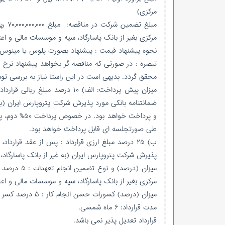
مرکزی)
مبلغ
مرکزی بغیر از بانک پاسارگاد، سپه و موسسات مالی و اع
نحوه پیشنهاد قیمت : پیشنهاد بصورت پلوس یا مینوس نسبت به مبل
تبصره : در صورتی که مناقصه گر بخواهد پیشنهاد نرخ کمت
محقق گردد. بدیهی است در این راستا نیاز به بررسی تو
میزان پیش پرداخت: الف) ۱۰ درصد
و پرداخت خوا
طی صورتجلسه ای قابل پرداخت خواهد بود.
ب) ۲۵ درصد مبلغ ارزی قرارداد : پس از عقد قرارد
پذیرش شرکت پتروپارس ایران (به غیر از بانک پاسارگاد
میزان (درص
مرکزی بغیر از بانک پاسارگاد، سپه و موسسات مالی و اعت
میزان (درصد) کسورات حسن انجام کار : ۵ درصد کسر از هر صورت وضعیت.
مدت قرارداد: ۶ ماه شمسی.
قرارداد تعدیل پذیر نمی باشد.