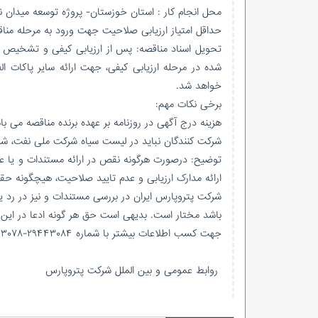
محل انجام کار : استان خوزستان- پروژه توسعه میدان نفت
حداقل امتیاز ارزیابی صلاحیت جهت ورود به مرحله مناقصه: ۶۰ ام
تحویل اسناد مناقصه: پس از ارزیابی کیفی و تشخیص
شده در مرحله ارزیابی کیفی، جهت ارائه سایر پاکات 
خواهد شد.
برخی نکات مهم:
هزینه درج آگهی در روزنامه بر عهده برنده مناقصه می با
شرکت کنندگان نباید در لیست سیاه شرکت ملی نفت، شرکت
توضیح: درصورت هرگونه نقص در ارائه مستندات و یا ع
ارائه مدارک ارزیابی و عدم تایید صلاحیت، هیچگونه حق
شرکت پتروپارس ایران در بررسی مستندات و نیز در رد ی
باشد مختار است. بدیهی است حق هر گونه ادعا در ای
جهت کسب اطلاعات بیشتر با شماره ۲۹۴۴۳۰۸۴-۲۹۴۴۳۰۷۸-۰۲۱ تماس حاصل فرمایید.
روابط عمومی و بین الملل شرکت پتروپارس