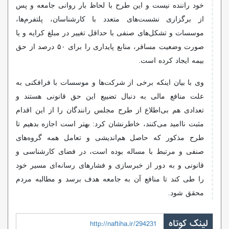
خود راننده نیست و این طرح با لحاظ بار روانی جامعه و پس
از برگزاری نشست‌های متعدد با کارشناسان، پلتفرم‌ها،
موسسات و تشکل‌های صنفی با حداقل تغییر در مبلغ کرایه و یا
صورت وضعیت مسافر، منابع پایداری را برای ۵۰ درصد از حق
بیمه ایجاد کرده است.
وی با بیان اینکه برخی از شرکت‌ها و موسسات با فرافکنی به
علت منافع مالی به دنبال تضییع این حق قانونی هستند و
تعدادی هم بی‌اطلاع از طرح مجلس رانندگان را از این اقدام
مثبت ناامید می‌کنند، خاطرنشان کرد: بهتر است اجازه بدهیم تا
طرح مذکور که حاصل هم‌اندیشی و تعامل همه گروه‌های
صنفی و مرتبط با مساله بوده است، در فضای کارشناسی و
قانونی و به دور از خبرسازی و فشارهای رسانه‌ای مسیر خود
را طی کند تا منافع آن به جامعه هدف برسد و مطالبه مردم
محقق شود.
لینک کوتاه
http://naftiha.ir/294231