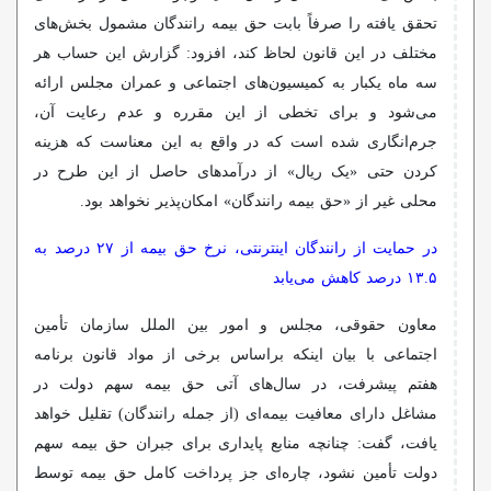
تحقق یافته را صرفاً بابت حق بیمه رانندگان مشمول بخش‌های
مختلف در این قانون لحاظ کند، افزود: گزارش این حساب هر
سه ماه یکبار به کمیسیون‌های اجتماعی و عمران مجلس ارائه
می‌شود و برای تخطی از این مقرره و عدم رعایت آن،
جرم‌انگاری شده است که در واقع به این معناست که هزینه
کردن حتی «یک ریال» از درآمدهای حاصل از این طرح در
محلی غیر از «حق بیمه رانندگان» امکان‌پذیر نخواهد بود.
در حمایت از رانندگان اینترنتی، نرخ حق بیمه از ۲۷ درصد به
۱۳.۵ درصد کاهش می‌یابد
معاون حقوقی، مجلس و امور بین الملل سازمان تأمین
اجتماعی با بیان اینکه براساس برخی از مواد قانون برنامه
هفتم پیشرفت، در سال‌های آتی حق بیمه سهم دولت در
مشاغل دارای معافیت بیمه‌ای (از جمله رانندگان) تقلیل خواهد
یافت، گفت: چنانچه منابع پایداری برای جبران حق بیمه سهم
دولت تأمین نشود، چاره‌ای جز پرداخت کامل حق بیمه توسط