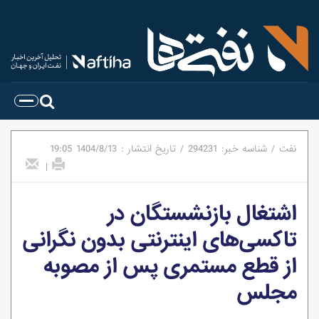
نفت
/
شناسه خبر:
294231
/
تاریخ انتشار :
1404/8/13
19:05
|
اشتغال بازنشستگان در
تاکسی‌های اینترنتی بدون نگرانی
از قطع مستمری پس از مصوبه
مجلس