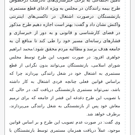
تأمین اجتماعی به برخی خبرسازی‌های نادرست درخصوص
طرح بیمه رانندگان در مجلس به ویژه ادعای قطع مستمری
بازنشستگان درصورت اشتغال در تاکسی‌های اینترنتی
واکنش نشان داد و گفت: بهتر است اجازه دهیم طرح مذکور
در فضای کارشناسی و قانونی و به دور از خبرسازی و
فشارهای رسانه‌ای مسیر خود را طی کند تا منافع آن به
/
جامعه هدف برسد و مطالبه مردم محقق شود.
محمد ابراهیم
جواهری افزود: در صورت تصویب این طرح توسط مجلس
شورای اسلامی، بازنشستگان می‌توانند بدون نگرانی از قطع
مستمری به اشتغال خود در شغل رانندگی بپردازند چرا که
براساس قوانین فعلی چنانچه فردی اشتغال به کار داشته
باشد، نمی‌تواند مستمری بازنشستگی دریافت کند، در حالی که
با تصویب این طرح دغدغه این قشر از جامعه که برای ترمیم
معاش خود پس از بازنشستگی به شغل رانندگی می‌پردازند،
برطرف خواهد شد.
وی گفت: در صورت عدم تصویب این طرح و بر اساس قوانین
موجود، عملاً دریافت همزمان مستمری توسط بازنشستگان با