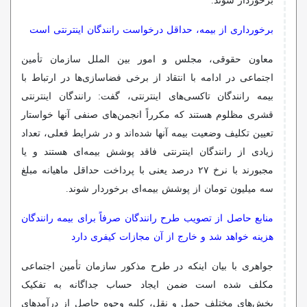
برخوردار شوند.
برخورداری از بیمه، حداقل درخواست رانندگان اینترنتی است
معاون حقوقی، مجلس و امور بین الملل سازمان تأمین
اجتماعی در ادامه با انتقاد از برخی فضاسازی‌ها در ارتباط با
بیمه رانندگان تاکسی‌های اینترنتی، گفت: رانندگان اینترنتی
قشری مظلوم هستند که مکرراً انجمن‌های صنفی آنها خواستار
تعیین تکلیف وضعیت بیمه آنها شده‌اند و در شرایط فعلی، تعداد
زیادی از رانندگان اینترنتی فاقد پوشش بیمه‌ای هستند و یا
مجبورند با نرخ ۲۷ درصد یعنی با پرداخت حداقل ماهیانه مبلغ
سه میلیون تومان از پوشش بیمه‌ای برخوردار شوند.
منابع حاصل از تصویب طرح رانندگان صرفاً برای بیمه رانندگان
هزینه خواهد شد و خارج از آن مجازات کیفری دارد
جواهری با بیان اینکه در طرح مذکور سازمان تأمین اجتماعی
مکلف شده است ضمن ایجاد حساب جداگانه به تفکیک
بخش‌های مختلف حمل و نقل، کلیه وجوه حاصل از درآمدهای