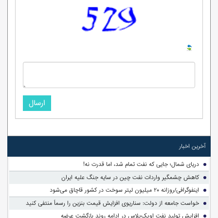
ارسال
آخرین اخبار
دریای شمال؛ جایی که نفت تمام شد، اما قدرت نه!
کاهش چشمگیر واردات نفت چین در سایه جنگ علیه ایران
اینفوگرافی/روزانه ۲۰ میلیون لیتر سوخت در کشور قاچاق می‌شود
خواست جامعه از دولت: سناریوی افزایش قیمت بنزین را رسماً منتفی کنید
افزایش تولید نفت اوپک‌پلاس در ادامه روند بازگشت عرضه