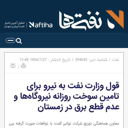
نفت
/
شناسه خبر:
294043
/
تاریخ انتشار :
1404/7/27
11:48
|
قول وزارت نفت به نیرو برای
تامین سوخت روزانه نیروگاه‌ها و
عدم قطع برق در زمستان
معاون هماهنگی توزیع شرکت توانیر گفت: با توافقات صورت گرفته بین