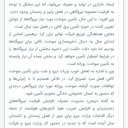
ایجاد ناترازی در تولید و مصرف می‌شود، اما این مشکل با توجه
به ظرفیت منصوبه نیروگاهی در فصل پاییز و زمستان وجود ندارد.
وی افزود: با این حال، تأمین سوخت مورد نیاز نیروگاه‌ها از عوامل
تعیین کننده در حوزه تأمین برق کافی در فصل سرد سال است.
معاون هماهنگی توزیع شرکت توانیر بیان کرد: برهمین اساس از
ابتدای سال به دنبال ذخیره‌سازی سوخت کافی برای نیروگاه‌ها
بودیم، اما باید دقت داشت این ذخیره بخشی از نیاز نیروگاه‌ها را
در شرایط اضطرار تأمین خواهد کرد و بخش عمده آن نیاز وابسته
به تأمین سوخت روزانه است.
وی با اشاره به تعامل خوب وزرات نیرو و نفت برای تأمین سوخت
کافی فصل سرد تصریح کرد: در تلاش هستیم تا با رایزنی‌ها و
توافقات صورت گرفته، سوخت روزانه مورد نیاز نیروگاهی درحدی
که مجبور به اعمال خاموشی خانگی نشویم تأمین شود.
به گفته ذبیحی؛ مدیریت مصرف، افزایش ظرفیت نیروگاه‌های
تجدیدپذیر و افزایش ضریب نفوذ کنتور‌های هوشمند از جمله
دیگر اقدامات وزارت نیرو برای عبور از فصل زمستان و تابستان
سال آینده است که با جدید در دستور کار وزارت نیرو و شرکت