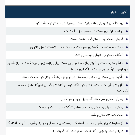
آخرین اخبار
برخلاف پیش‌بینی‌ها؛ تولید نفت روسیه در ماه ژوئیه رشد کرد
توقف بارگیری نفت در مسیر خزر تأیید شد
فروش نفت ایران متوقف نشده است
پایش مستمر جایگاه‌های سوخت کرمانشاه تا بازگشت کامل زائران
اسکله صادراتی لاوان نوسازی شد
حاشیه‌های نفت و انرژی/از دستور وزیر نفت برای بازسازی پالایشگاه‌ها تا باز شدن
دوباره‌ی بزرگ‌ترین پرونده واگذاری تاریخ!
تأکید وزیر نفت بر نقش رسانه‌ها در ترویج فرهنگ ایثار در صنعت نفت
افزایش قیمت نفت؛ تنش در تنگه هرمز و کاهش ذخایر آمریکا عامل صعود
قیمت‌ها
بحران جدی سوخت؛ گازوئیل جهان در خطر
بدهی ۱ میلیارد دلاری، حساب‌های شرکت ملی نفت را بست
نفت ۸۳.۵۵ دلاری شد
از ضایعات پتروشیمی تا مناقصه کاتالیست؛ چه اتفاقی در پتروشیمی اروند افتاد؟
دریای شمال؛ جایی که نفت تمام شد، اما قدرت نه!