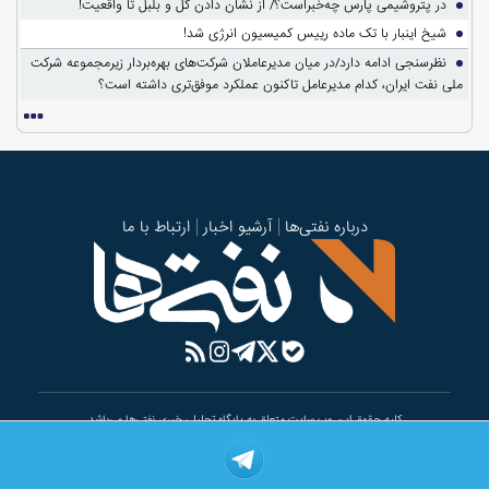
در پتروشیمی پارس چه‌خبراست؟/ از نشان دادن گل و بلبل تا واقعیت!
شیخ اینبار با تک ماده رییس کمیسیون انرژی شد!
نظرسنجی ادامه دارد/در میان مدیرعاملان شرکت‌های بهره‌بردار زیرمجموعه شرکت
ملی نفت ایران، کدام مدیرعامل تاکنون عملکرد موفق‌تری داشته است؟
درباره نفتی‌ها
آرشیو اخبار
ارتباط با ما
کلیه حقوق این وب سایت متعلق به پایگاه تحلیلی خبری نفتی‌ها می‌باشد