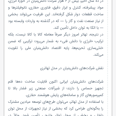
در ده سال اخیر، بیش از ۶ هزار شرکت دانش‌بنیان در حوزه انرژی،
مواد پیشرفته، کنترل و ابزار دقیق، فناوری حفاری، نانوفیلترها و
ساخت قطعات دوار شکل گرفته‌اند. این ظرفیت می‌تواند بخشی
از نیاز صنعت نفت و گاز را — که در گذشته به واردات وابسته بود
— با اتکا به توان داخل تأمین کند.
در نتیجه، تهاتر امروز دیگر صرفاً معامله کالا با کالا نیست، بلکه
ترکیب «انرژی با دانش فنی» به شمار می‌رود؛ ترکیبی که ضمن
خنثی‌سازی تحریم‌ها، پایه اقتصاد دانش‌بنیان ملی را تقویت
می‌کند.
نقش شرکت‌های دانش‌بنیان در مدل تهاتری
شرکت‌های دانش‌بنیان ایرانی اکنون قابلیت ساخت ده‌ها قلم
تجهیز حساس را دارند؛ از شیرآلات صنعتی زیر فشار بالا تا
کمپرسورهای گاز و سامانه‌های پایش هوشمند حفاری.
با استفاده از مدل تهاتر، می‌توان طرح‌های توسعه میادین مشترک
را به‌گونه‌ای طراحی کرد که بخشی از نیاز تجهیزات از محل توان
داخلی و بخشی از محل تهاتر خارجی تأمین شود. مثلاً در