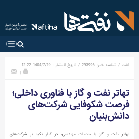
نفت
/
شناسه خبر:
293996
/
تاریخ انتشار :
1404/7/19
12:22
|
تهاتر نفت و گاز با فناوری داخلی؛
فرصت شکوفایی شرکت‌های
دانش‌بنیان
تهاتر نفت و گاز با خدمات مهندسی، در کنار تکیه بر شرکت‌های