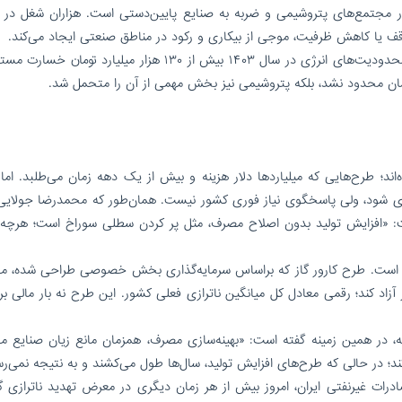
مجتمع‌های پتروشیمی و ضربه به صنایع پایین‌دستی است. هزاران شغل در ز
قف یا کاهش ظرفیت، موجی از بیکاری و رکود در مناطق صنعتی ایجاد می‌کند.
بر اساس برآورد وزارت صنعت، معدن و تجارت، اعمال محدودیت‌های انرژی در سال ۱۴۰۳ بیش از ۱۳۰ هزار میلیارد ت
ان محدود نشد، بلکه پتروشیمی نیز بخش مهمی از آن را متحمل شد.
اند؛ طرح‌هایی که میلیاردها دلار هزینه و بیش از یک دهه زمان می‌طلبد. اما
یری شود، ولی پاسخگوی نیاز فوری کشور نیست. همان‌طور که محمدرضا جولایی،
ت: «افزایش تولید بدون اصلاح مصرف، مثل پر کردن سطلی سوراخ است؛ هرچه 
 گاز است. طرح کارور گاز که براساس سرمایه‌گذاری بخش خصوصی طراحی شده، می‌
ه ۱۹۷ میلیون متر مکعب گاز آزاد کند؛ رقمی معادل کل میانگین ناترازی فعلی کشور. این طرح نه بار مال
، در همین زمینه گفته است: «بهینه‌سازی مصرف، همزمان مانع زیان صنایع می
د؛ در حالی که طرح‌های افزایش تولید، سال‌ها طول می‌کشند و به نتیجه نمی‌رس
درات غیرنفتی ایران، امروز بیش از هر زمان دیگری در معرض تهدید ناترازی گاز