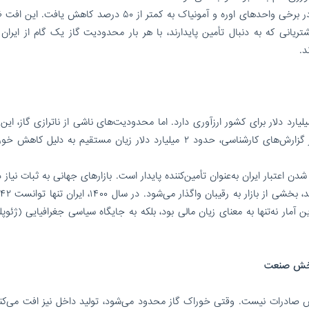
بررسی‌ها نشان می‌دهد در دی‌ماه ۱۴۰۳، ظرفیت تولید در برخی واحدهای اوره و آمونیاک به کمتر از ۵۰ درصد کاه
یانی که به دنبال تأمین پایدارند، با هر بار محدودیت گاز یک گام از ایران 
د.
رات پتروشیمی در شرایط عادی سالانه بیش از ۱۵ میلیارد دلار برای کشور ارزآوری دارد. اما محدودیت‌های ناشی از ناترازی گاز،
درآمدی را متزلزل کرده است. در زمستان گذشته، بنا بر گزارش‌های کارشناسی، حدود ۲ میلیارد دلار زیان مستقیم به دلی
ن اعتبار ایران به‌عنوان تأمین‌کننده پایدار است. بازارهای جهانی به ثبات نیاز د
ن آمار نه‌تنها به معنای زیان مالی بود، بلکه به جایگاه سیاسی جغرافیایی (ژئوپ
 صادرات نیست. وقتی خوراک گاز محدود می‌شود، تولید داخل نیز افت می‌کند