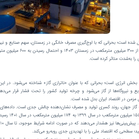
دیل شده است؛ بحرانی که با اوج‌گیری مصرف خانگی در زمستان، سهم صنایع و نیرو
را به‌شدت کاهش می‌دهد. آمارها از کسری روزانه بیش از ۳۰۰ میلیون مترمکعب در زمست
خش انرژی است؛ بحرانی که با عنوان «ناترازی گاز» شناخته می‌شود. در این 
یروگاه‌ها از گاز می‌شود و چرخه تولید کشور را تحت فشار قرار می‌دهد
مزمن در اقتصاد ایران بدل شده است.
زرگ گاز جهان، روند کسری تولید و مصرف نشان‌دهنده چالش جدی است. داده‌های 
نفت حاکی از آن است که میانگین کسری روزانه گاز از ۱۵۵ میل