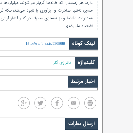
دارد. هر زمستان که خانه‌ها گرم‌تر می‌شوند، میلیاردها 
مسیر، نه‌تنها صادرات و ارزآوری را نابود می‌کند، بلکه 
«مدیریت تقاضا و بهینه‌سازی مصرف در کنار فشارافزای
اقتصاد ملی./مهر
لینک کوتاه
http://naftiha.ir/293969
کلیدواژه
ناترازی گاز
اخبار مرتبط
ارسال نظرات