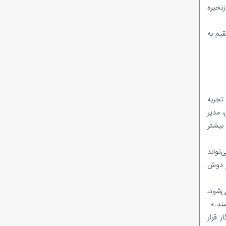
نجیره
ومان خسارت مستقیم به
 تجربه
 مدیر
بیشتر
تواند
ی بر دوش
‌شود،
ند.»
 قرار