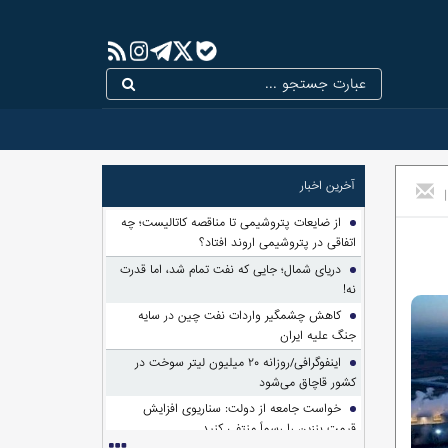
آخرین اخبار
|
از ضایعات پتروشیمی تا مناقصه کاتالیست؛ چه
اتفاقی در پتروشیمی اروند افتاد؟
دریای شمال؛ جایی که نفت تمام شد، اما قدرت
نه!
کاهش چشمگیر واردات نفت چین در سایه
جنگ علیه ایران
اینفوگرافی/روزانه ۲۰ میلیون لیتر سوخت در
کشور قاچاق می‌شود
خواست جامعه از دولت: سناریوی افزایش
قیمت بنزین را رسماً منتفی کنید