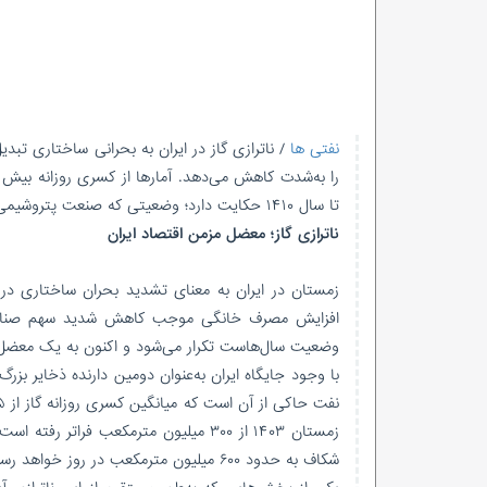
نفتی ها
/ ناترازی گاز در ایران به بحرانی ساختاری تب
تا سال ۱۴۱۰ حکایت دارد؛ وضعیتی که صنعت پتروشیمی را به‌شدت متاثر کرده است.
ناترازی گاز؛ معضل مزمن اقتصاد ایران
زمستان در ایران به معنای تشدید بحران ساختاری در ب
افزایش مصرف خانگی موجب کاهش شدید سهم صنایع و ن
وضعیت سال‌هاست تکرار می‌شود و اکنون به یک معضل 
با وجود جایگاه ایران به‌عنوان دومین دارنده ذخایر ب
شکاف به حدود ۶۰۰ میلیون مترمکعب در روز خواهد رسید؛ سطحی که اقتصاد ملی را با تهدیدی جدی روبه‌رو می‌کند.