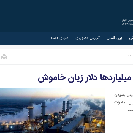
ش
بین الملل
گزارش تصویری
منهای نفت
11
 میلیاردها دلار زیان خاموش
پیش‌بینی رسیدن
نوان ستون صادرات
ت.