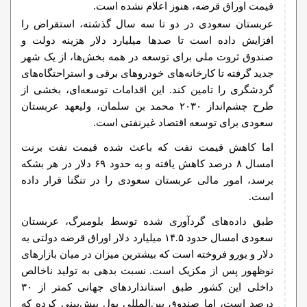
قیمت اوراق قرضه، هنوز اعلام نشده است.
عربستان سعودی در دو تا سه سال گذشته، استقراض را
افزایش داده است تا صدها میلیارد دلار هزینه دولت و
صندوق ثروت ملی برای توسعه در همه بخش‌ها، از یک شهر
جدید گرفته تا کارخانه‌های خودروهای برقی و استراحتگاه‌های
گردشگری را تامین کند. این اقدامات توسعه‌ای، بخشی از
طرح چشم‌انداز ۲۰۳۰ محمد بن سلمان، ولیعهد عربستان
سعودی برای توسعه اقتصاد غیرنفتی است.
اما کاهش قیمت نفت که باعث شده قیمت نفت برنت
امسال ۸ درصد کاهش یافته و به حدود ۶۹ دلار در هر بشکه
برسد، امور مالی عربستان سعودی را در تنگنا قرار داده
است.
طبق داده‌های گردآوری شده توسط بلومبرگ، عربستان
سعودی امسال حدود ۱۴.۵ میلیارد دلار اوراق قرضه دولتی به
دلار و یورو فروخته است که بیشترین میزان در میان بازارهای
نوظهور پس از مکزیک است. نسبت بدهی به تولید ناخالص
داخلی این کشور طبق استانداردهای جهانی کمتر از ۳۰
درصد است، اما صندوق بین‌المللی پول پیش‌بینی کرده که