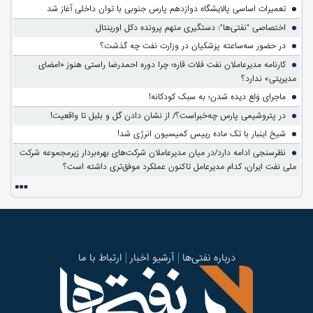
تعمیرات اساسی پالایشگاه دوازدهم پارس جنوبی با توان داخلی آغاز شد
اختصاصی "نفتی‌ها": دستگیری متهم پرونده دکل اورینتال
در حضور سه‌ساعته پزشکیان در وزارت نفت چه گذشت؟
کارنامه مدیرعاملان نفت فلات قاره؛ چرا دوره احمدرضا راستی هنوز «امضای
مدیریتی» ندارد؟
ماجرای وَلع دیده شدن؛ به سبک کودکانه!
در پتروشیمی پارس چه‌خبراست؟/ از نشان دادن گل و بلبل تا واقعیت!
شیخ اینبار با تک ماده رییس کمیسیون انرژی شد!
نظرسنجی ادامه دارد/در میان مدیرعاملان شرکت‌های بهره‌بردار زیرمجموعه شرکت
ملی نفت ایران، کدام مدیرعامل تاکنون عملکرد موفق‌تری داشته است؟
درباره نفتی‌ها
آرشیو اخبار
ارتباط با ما