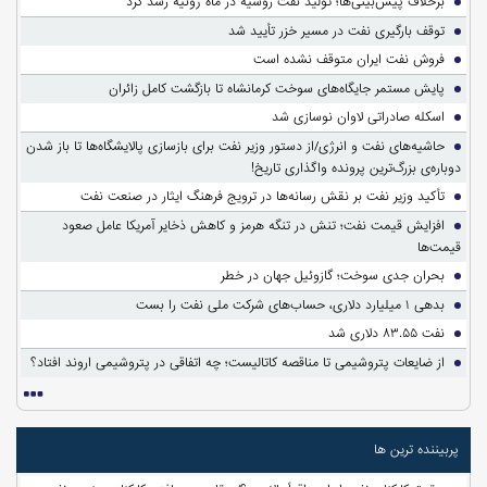
برخلاف پیش‌بینی‌ها؛ تولید نفت روسیه در ماه ژوئیه رشد کرد
توقف بارگیری نفت در مسیر خزر تأیید شد
فروش نفت ایران متوقف نشده است
پایش مستمر جایگاه‌های سوخت کرمانشاه تا بازگشت کامل زائران
اسکله صادراتی لاوان نوسازی شد
حاشیه‌های نفت و انرژی/از دستور وزیر نفت برای بازسازی پالایشگاه‌ها تا باز شدن
دوباره‌ی بزرگ‌ترین پرونده واگذاری تاریخ!
تأکید وزیر نفت بر نقش رسانه‌ها در ترویج فرهنگ ایثار در صنعت نفت
افزایش قیمت نفت؛ تنش در تنگه هرمز و کاهش ذخایر آمریکا عامل صعود
قیمت‌ها
بحران جدی سوخت؛ گازوئیل جهان در خطر
بدهی ۱ میلیارد دلاری، حساب‌های شرکت ملی نفت را بست
نفت ۸۳.۵۵ دلاری شد
از ضایعات پتروشیمی تا مناقصه کاتالیست؛ چه اتفاقی در پتروشیمی اروند افتاد؟
پربیننده ترین ها