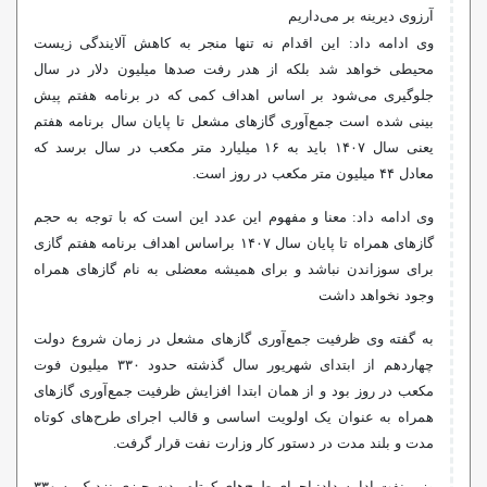
آرزوی دیرینه بر می‌داریم
وی ادامه داد: این اقدام نه تنها منجر به کاهش آلایندگی زیست
محیطی خواهد شد بلکه از هدر رفت صدها میلیون دلار در سال
جلوگیری می‌شود بر اساس اهداف کمی که در برنامه هفتم پیش
بینی شده است جمع‌آوری گازهای مشعل تا پایان سال برنامه هفتم
یعنی سال ۱۴۰۷ باید به ۱۶ میلیارد متر مکعب در سال برسد که
معادل ۴۴ میلیون متر مکعب در روز است.
وی ادامه داد: معنا و مفهوم این عدد این است که با توجه به حجم
گازهای همراه تا پایان سال ۱۴۰۷
براساس
اهداف برنامه هفتم گازی
برای سوزاندن نباشد و برای همیشه معضلی به نام گازهای همراه
وجود نخواهد داشت
به گفته وی ظرفیت جمع‌آوری گازهای مشعل در زمان شروع دولت
چهاردهم از ابتدای شهریور سال گذشته حدود ۳۳۰ میلیون فوت
مکعب در روز بود و از همان ابتدا افزایش ظرفیت جمع‌آوری گازهای
همراه به عنوان یک اولویت اساسی و قالب اجرای طرح‌های کوتاه
مدت و بلند مدت در دستور کار وزارت نفت قرار گرفت.