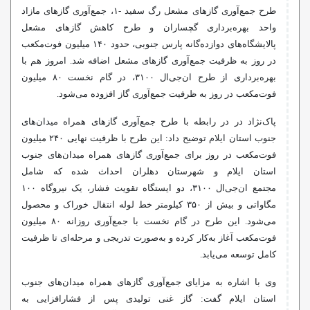
طرح جمع‌آوری گازهای مشعل رگ سفید -۱، جمع‌آوری گازهای مازاد
واحد بهره‌برداری گچساران و طرح کاهش گازهای مشعل
پالایشگاه‌های دوازده‌گانه پارس جنوبی، حدود ۱۴۰ میلیون فوت‌مکعب
در روز به ظرفیت جمع‌آوری گازهای مشعل اضافه شد. امروز هم با
بهره‌برداری از طرح
ان‌جی‌ال
۳۱۰۰، در گام نخست ۸۰ میلیون
فوت‌مکعب در روز به ظرفیت جمع‌آوری گاز افزوده می‌شود.
پاک‌نژاد در در رابطه با طرح جمع‌آوری گازهای همراه میدان‌های
جنوب استان ایلام توضیح داد: این طرح با ظرفیت نهایی ۲۴۰ میلیون
فوت‌مکعب در روز برای جمع‌آوری گازهای همراه میدان‌های جنوب
استان ایلام و شهرستان دهلران احداث شده که شامل
مجتمع
ان‌جی‌ال
۳۱۰۰، دو ایستگاه تقویت فشار، یک نیروگاه ۱۰۰
مگاواتی و بیش از ۳۵۰ کیلومتر خط لوله انتقال خوراک و محصول
می‌شود. این طرح در گام نخست با جمع‌آوری روزانه ۸۰ میلیون
فوت‌مکعب آغاز به‌کار کرده و به‌صورت تدریجی و مرحله‌ای تا ظرفیت
کامل توسعه می‌یابد.
وی با اشاره به مزایای جمع‌آوری گازهای همراه میدان‌های جنوب
استان ایلام گفت: گاز غنی تولیدی پس از
فشارافزایی
به