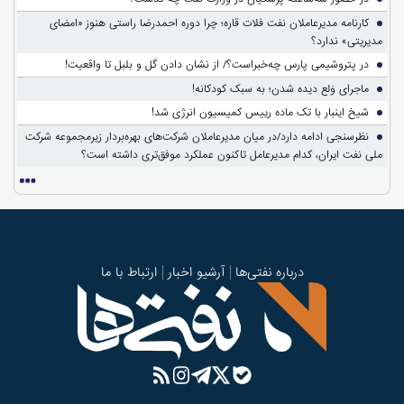
کارنامه مدیرعاملان نفت فلات قاره؛ چرا دوره احمدرضا راستی هنوز «امضای
مدیریتی» ندارد؟
در پتروشیمی پارس چه‌خبراست؟/ از نشان دادن گل و بلبل تا واقعیت!
ماجرای وَلع دیده شدن؛ به سبک کودکانه!
شیخ اینبار با تک ماده رییس کمیسیون انرژی شد!
نظرسنجی ادامه دارد/در میان مدیرعاملان شرکت‌های بهره‌بردار زیرمجموعه شرکت
ملی نفت ایران، کدام مدیرعامل تاکنون عملکرد موفق‌تری داشته است؟
درباره نفتی‌ها
آرشیو اخبار
ارتباط با ما