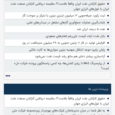
حقوق کارکنان نفت ایران واقعاً بالاست؟/ مقایسه دریافتی کارکنان صنعت نفت
ایران با غول‌های انرژی جهان
ثبت رکورد صرفه‌جویی ۱۲ میلیون لیتری بنزین با تمرکز بر سوخت گاز
شتاب‌گیری عملیات جمع‌آوری گازهای مشعل در میدان‌های نفتی
نفت ۵ درصد ارزان شد
بازار نفت؛ ثبات قیمت علی‌رغم فشارهای صعودی
افزایش تولید در فاز ۱۱ پارس جنوبی به ۲۸ میلیون مترمکعب در روز
پایان پاییز؛ موعد انتقال سهمیه بنزین سواری‌ها به کارت بانکی
آزادسازی بیشتر ذخایر هم مانع رشد قیمت نفت نمی‌شود
از پرایسینگ M+2 تا ریلیز کشتی‌ها؛ چه کسی پاسخگوی پرونده شرکت «ل»
است؟
پربیننده ترین ها
حقوق کارکنان نفت ایران واقعاً بالاست؟/ مقایسه دریافتی کارکنان صنعت نفت
ایران با غول‌های انرژی جهان
به نظر شما، در میان مدیرعاملان شرکت‌های بهره‌بردار زیرمجموعه شرکت ملی