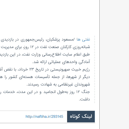
نفتی ها
/مسعود پزشکیان، رئیس‌جمهوری در بازدیدی سر
شبانه‌روزی کارکنان صنعت نفت در ۱۲ روز، برای مدیریت شرایط جنگی، تأمین پایدار انرژی و حفظ آرامش در کشور قدردانی کرد.
طبق اعلام سایت اطلاع‌رسانی وزارت نفت، در این بازدید
آمادگی واحدهای عملیاتی ارائه شد.
رژیم خبیث صهیونیستی در
دیگر از شهرها، از جمله تأسیسات هسته‌ای کشور را هد
شهروندان غیرنظامی به شهادت رسیدند.
جنگ ۱۲ روز به‌طول انجامید و در این مدت، خدما
داشت.
لینک کوتاه
http://naftiha.ir/293145