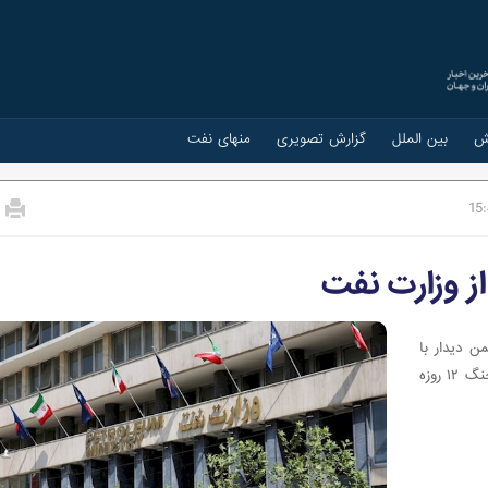
ش
بین الملل
گزارش تصویری
منهای نفت
15
ز وزارت نفت
ن دیدار با
وزیر و مدیران ارشد این وزارتخانه، از عملکرد این دستگاه در جنگ ۱۲ روزه