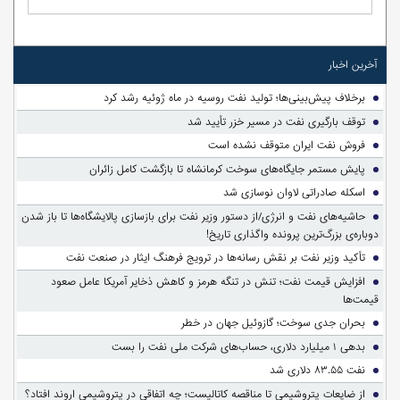
آخرین اخبار
برخلاف پیش‌بینی‌ها؛ تولید نفت روسیه در ماه ژوئیه رشد کرد
توقف بارگیری نفت در مسیر خزر تأیید شد
فروش نفت ایران متوقف نشده است
پایش مستمر جایگاه‌های سوخت کرمانشاه تا بازگشت کامل زائران
اسکله صادراتی لاوان نوسازی شد
حاشیه‌های نفت و انرژی/از دستور وزیر نفت برای بازسازی پالایشگاه‌ها تا باز شدن
دوباره‌ی بزرگ‌ترین پرونده واگذاری تاریخ!
تأکید وزیر نفت بر نقش رسانه‌ها در ترویج فرهنگ ایثار در صنعت نفت
افزایش قیمت نفت؛ تنش در تنگه هرمز و کاهش ذخایر آمریکا عامل صعود
قیمت‌ها
بحران جدی سوخت؛ گازوئیل جهان در خطر
بدهی ۱ میلیارد دلاری، حساب‌های شرکت ملی نفت را بست
نفت ۸۳.۵۵ دلاری شد
از ضایعات پتروشیمی تا مناقصه کاتالیست؛ چه اتفاقی در پتروشیمی اروند افتاد؟