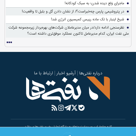
ماجرای وَلع دیده شدن؛ به سبک کودکانه!
در پتروشیمی پارس چه‌خبراست؟/ از نشان دادن گل و بلبل تا واقعیت!
شیخ اینبار با تک ماده رییس کمیسیون انرژی شد!
نظرسنجی ادامه دارد/در میان مدیرعاملان شرکت‌های بهره‌بردار زیرمجموعه شرکت
ملی نفت ایران، کدام مدیرعامل تاکنون عملکرد موفق‌تری داشته است؟
درباره نفتی‌ها
آرشیو اخبار
ارتباط با ما
کلیه حقوق این وب سایت متعلق به پایگاه تحلیلی خبری نفتی‌ها می‌باشد