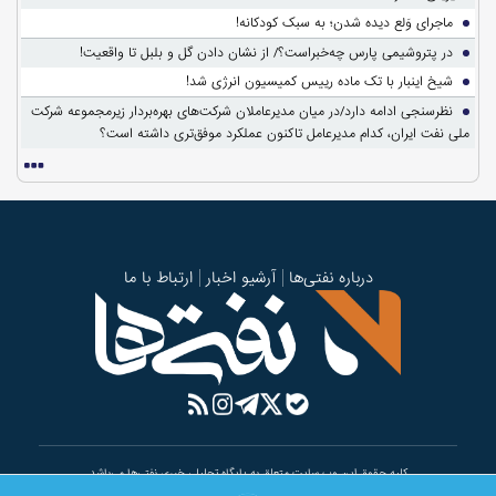
ماجرای وَلع دیده شدن؛ به سبک کودکانه!
در پتروشیمی پارس چه‌خبراست؟/ از نشان دادن گل و بلبل تا واقعیت!
شیخ اینبار با تک ماده رییس کمیسیون انرژی شد!
نظرسنجی ادامه دارد/در میان مدیرعاملان شرکت‌های بهره‌بردار زیرمجموعه شرکت
ملی نفت ایران، کدام مدیرعامل تاکنون عملکرد موفق‌تری داشته است؟
درباره نفتی‌ها
آرشیو اخبار
ارتباط با ما
کلیه حقوق این وب سایت متعلق به پایگاه تحلیلی خبری نفتی‌ها می‌باشد