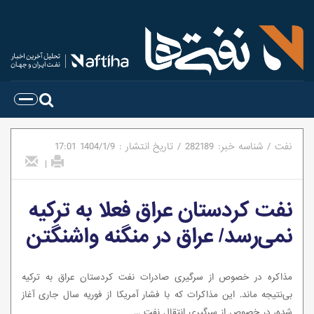
نفت
/
شناسه خبر:
282189
/
تاریخ انتشار :
1404/1/9
17:01
|
نفت کردستان عراق فعلا به ترکیه
نمی‌رسد/ عراق در منگنه واشنگتن
مذاکره در خصوص از سرگیری صادرات نفت کردستان عراق به ترکیه
بی‌نتیجه ماند. این مذاکرات که با فشار آمریکا از فوریه سال جاری آغاز
شده، در خصوص از سرگیری انتقال نفت ...