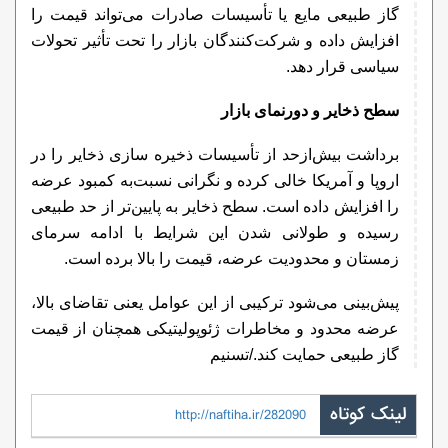
گاز طبیعی مایع یا تأسیسات صادرات می‌تواند قیمت را
افزایش داده و شرکت‌کنندگان بازار را تحت تأثیر تحولات
سیاسی قرار دهد.
سطح ذخایر و دورنمای بازار
برداشت بیش‌ازحد از تأسیسات ذخیره سازی ذخایر را در
اروپا و آمریکا خالی کرده و نگرانی نسبت‌به کمبود عرضه
را افزایش داده است. سطح ذخایر به پایین‌تر از حد طبیعی
رسیده و طولانی شدن این شرایط با ادامه سرمای
زمستان و محدودیت عرضه، قیمت را بالا برده است.
پیش‌بینی می‌شود ترکیبی از این عوامل یعنی تقاضای بالا،
عرضه محدود و مخاطرات ژئوپولیتیکی همچنان از قیمت
گاز طبیعی حمایت کند./تسنیم
لینک کوتاه
http://naftiha.ir/282090