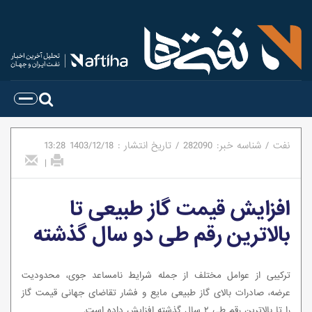
نفت
/
شناسه خبر:
282090
/
تاریخ انتشار :
1403/12/18
13:28
|
افزایش قیمت گاز طبیعی تا
بالاترین رقم طی دو سال گذشته
ترکیبی از عوامل مختلف از جمله شرایط نامساعد جوی، محدودیت
عرضه، صادرات بالای گاز طبیعی مایع و فشار تقاضای جهانی قیمت گاز
را تا بالاترین رقم طی ۲ سال گذشته افزایش داده است.