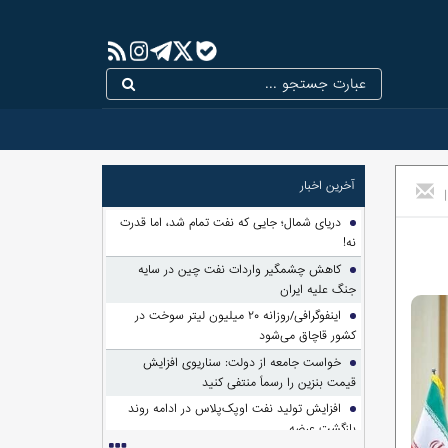
آخرین اخبار
|
دریای شمال؛ جایی که نفت تمام شد، اما قدرت
نه!
کاهش چشمگیر واردات نفت چین در سایه
جنگ علیه ایران
اینفوگرافی/روزانه ۲۰ میلیون لیتر سوخت در
کشور قاچاق می‌شود
خواست جامعه از دولت: سناریوی افزایش
قیمت بنزین را رسماً منتفی کنید
افزایش تولید نفت اوپک‌پلاس در ادامه روند
بازگشت عرضه