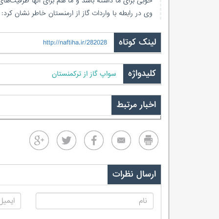
خوبی برای ما داشته باشد و ما هم برای آنها ظرفیت‌های
وی در رابطه با واردات گاز از ارمنستان خاطر نشان کرد: و
لینک کوتاه
http://naftiha.ir/282028
کلیدواژه
سواپ گاز از ترکمنستان
اخبار مرتبط
ارسال نظرات