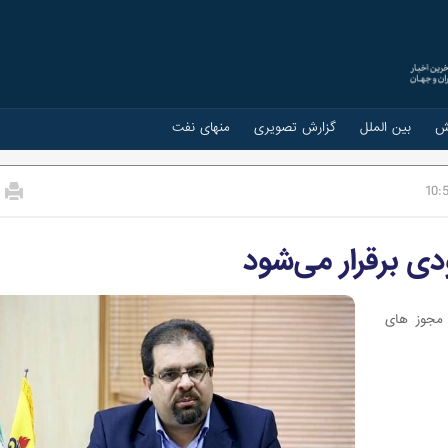
ش
بین الملل
گزارش تصویری
منهای نفت
10:
دی برقرار می‌شود
 مجوز های