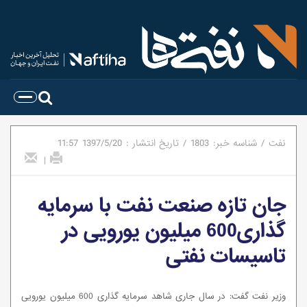
نفت
/
شناسه خبر:
1803
/
تاریخ انتشار :
1397/5/20
11:57
|
جان تازه صنعت نفت با سرمایه
گذاری600 میلیون یورویی در
تاسیسات نفتی
وزیر نفت گفت: در سال جاری شاهد سرمایه گذاری 600 میلیون یورویی