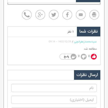
نظرات شما
1 نظر
سیدمحمدزعفرانچی
/
1402/12/29 - 09:14
مطالعه شد
0
0
ارسال نظرات