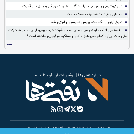
در پتروشیمی پارس چه‌خبراست؟/ از نشان دادن گل و بلبل تا واقعیت!
ماجرای وَلع دیده شدن؛ به سبک کودکانه!
شیخ اینبار با تک ماده رییس کمیسیون انرژی شد!
نظرسنجی ادامه دارد/در میان مدیرعاملان شرکت‌های بهره‌بردار زیرمجموعه شرکت
ملی نفت ایران، کدام مدیرعامل تاکنون عملکرد موفق‌تری داشته است؟
درباره نفتی‌ها
آرشیو اخبار
ارتباط با ما
کلیه حقوق این وب سایت متعلق به پایگاه تحلیلی خبری نفتی‌ها می‌باشد