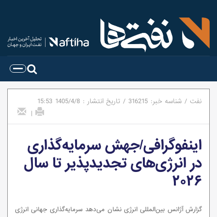
نفت
/
شناسه خبر:
316215
/
تاریخ انتشار :
1405/4/8
15:53
|
اینفوگرافی/جهش سرمایه‌گذاری
در انرژی‌های تجدیدپذیر تا سال
۲۰۲۶
گزارش آژانس بین‌المللی انرژی نشان می‌دهد سرمایه‌گذاری جهانی انرژی