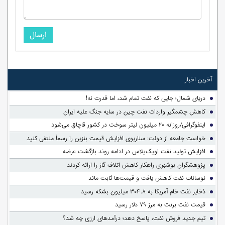
ارسال
آخرین اخبار
دریای شمال؛ جایی که نفت تمام شد، اما قدرت نه!
کاهش چشمگیر واردات نفت چین در سایه جنگ علیه ایران
اینفوگرافی/روزانه ۲۰ میلیون لیتر سوخت در کشور قاچاق می‌شود
خواست جامعه از دولت: سناریوی افزایش قیمت بنزین را رسماً منتفی کنید
افزایش تولید نفت اوپک‌پلاس در ادامه روند بازگشت عرضه
پژوهشگران بوشهری راهکار کاهش اتلاف گاز را ارائه کردند
نوسانات نفت کاهش یافت و قیمت‌ها ثابت ماند
ذخایر نفت خام آمریکا به ۳۰۴.۸ میلیون بشکه رسید
قیمت نفت برنت به مرز ۷۹ دلار رسید
تیم جدید فروش نفت، پاسخ دهد؛ درآمدهای ارزی چه شد؟