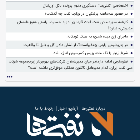
اختصاصی "نفتی‌ها": دستگیری متهم پرونده دکل اورینتال
در حضور سه‌ساعته پزشکیان در وزارت نفت چه گذشت؟
کارنامه مدیرعاملان نفت فلات قاره؛ چرا دوره احمدرضا راستی هنوز «امضای
مدیریتی» ندارد؟
ماجرای وَلع دیده شدن؛ به سبک کودکانه!
در پتروشیمی پارس چه‌خبراست؟/ از نشان دادن گل و بلبل تا واقعیت!
شیخ اینبار با تک ماده رییس کمیسیون انرژی شد!
نظرسنجی ادامه دارد/در میان مدیرعاملان شرکت‌های بهره‌بردار زیرمجموعه شرکت
ملی نفت ایران، کدام مدیرعامل تاکنون عملکرد موفق‌تری داشته است؟
درباره نفتی‌ها
آرشیو اخبار
ارتباط با ما