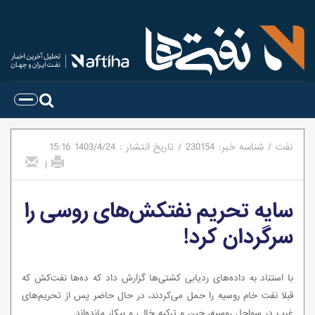
نفت
/
شناسه خبر:
230154
/
تاریخ انتشار :
1403/4/24
15:16
|
سایه تحریم نفتکش‌های روسی را
سرگردان کرد!
با استناد به داده‌های ردیابی کشتی‌ها گزارش داد که ده‌ها نفت‌کش که
قبلا نفت خام روسیه را حمل می‌کردند، در حال حاضر پس از تحریم‌های
غرب در سواحل روسیه، چین و ترکیه خالی و بیکار مانده‌اند.