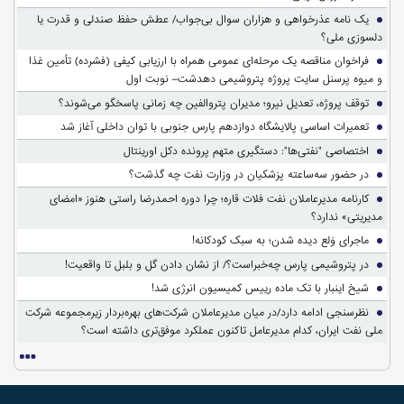
یک نامه عذرخواهی و هزاران سوال بی‌جواب/ عطش حفظ صندلی و قدرت یا
دلسوزی ملی؟
فراخوان مناقصه یک مرحله‌ای عمومی همراه با ارزیابی کیفی (فشرده) تأمین غذا
و میوه پرسنل سایت پروژه پتروشیمی دهدشت– نوبت اول
توقف پروژه، تعدیل نیرو؛ مدیران پتروالفین چه زمانی پاسخگو می‌شوند؟
تعمیرات اساسی پالایشگاه دوازدهم پارس جنوبی با توان داخلی آغاز شد
اختصاصی "نفتی‌ها": دستگیری متهم پرونده دکل اورینتال
در حضور سه‌ساعته پزشکیان در وزارت نفت چه گذشت؟
کارنامه مدیرعاملان نفت فلات قاره؛ چرا دوره احمدرضا راستی هنوز «امضای
مدیریتی» ندارد؟
ماجرای وَلع دیده شدن؛ به سبک کودکانه!
در پتروشیمی پارس چه‌خبراست؟/ از نشان دادن گل و بلبل تا واقعیت!
شیخ اینبار با تک ماده رییس کمیسیون انرژی شد!
نظرسنجی ادامه دارد/در میان مدیرعاملان شرکت‌های بهره‌بردار زیرمجموعه شرکت
ملی نفت ایران، کدام مدیرعامل تاکنون عملکرد موفق‌تری داشته است؟