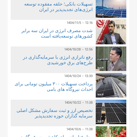
تسهیلات بانکی؛ حلقه مفقوده توسعه
انرژی‌های تجدیدپذیر در ایران
1404/11/5 - 12:16
شدت مصرف انرژی در ایران سه برابر
کشورهای توسعه‌یافته است
1404/10/28 - 12:56
رفع ناترازی انرژی با سرمایه‌گذاری در
طرح‌های برق خورشیدی
1404/10/24 - 13:30
پرداخت تسهیلات ۳۰۰ میلیون تومانی برای
احداث نیروگاه های بامی
1404/10/22 - 11:38
تخصیص ارز و ثبت سفارش مشکل اصلی
سرمایه گذاران حوزه تجدیدپذیر
1404/10/6 - 11:38
مدل فناورانه برای کاهش مصرف گاز در