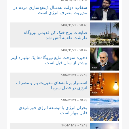
1404/11/25 - 09:52
سقاب: دولت به‌دنبال ذینفع‌سازی مردم در
مدیریت مصرف انرژی است
1404/11/21 - 20:48
ضایعات برج خنک کن قدیمی نیروگاه
طرشت طعمه آتش شد
1404/11/21 - 20:42
ذخیره سوخت مایع نیروگاه‌ها یک‌میلیارد لیتر
بیشتر از سال قبل است
1404/11/13 - 22:18
استمرار برنامه‌های مدیریت بار و مصرف
انرژی در فصل سرما
1404/11/13 - 10:28
بحران انرژی با توسعه انرژی خورشیدی
قابل مهار است
1404/11/12 - 12:18