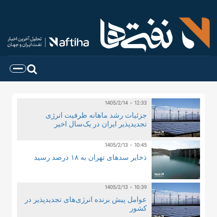
1405/2/14 - 12:33
جزئیات رشد ماهانه ظرفیت انرژی
تجدیدپذیر ایران در یک‌‌سال اخیر
1405/2/13 - 10:45
ذخایر سدهای تهران به ۱۸ درصد رسید
1405/2/13 - 10:39
عوامل پیش برنده انرژی‌های تجدیدپذیر در
کشور