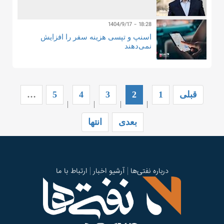
1404/9/17 - 18:28
اسنپ و تپسی هزینه سفر را افزایش
نمی‌دهند
قبلی
1
2
3
4
5
…
|
|
|
|
بعدی
انتها
درباره نفتی‌ها
آرشیو اخبار
ارتباط با ما