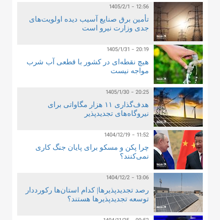
1405/2/1 - 12:56
تأمین برق صنایع آسیب دیده اولویت‌های
جدی وزارت نیرو است
1405/1/31 - 20:19
هیچ نقطه‌ای در کشور با قطعی آب شرب
مواجه نیست
1405/1/30 - 20:25
هدف‌گذاری ۱۱ هزار مگاواتی برای
نیروگاه‌های تجدیدپذیر
1404/12/19 - 11:52
چرا پکن و مسکو برای پایان جنگ کاری
نمی‌کنند؟
1404/12/2 - 13:06
رصد تجدیدپذیرها| کدام استان‌ها رکورددار
توسعه تجدیدپذیرها هستند؟