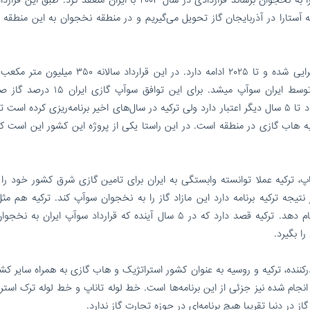
 آستارا در آذربایجان گاز تحویل می‌گیریم و در منطقه نخجوان به این منطقه 
راد افزود: این قرارداد ۲۰ ساله است و از سال ۲۰۰۵ اجرایی شده و تا ۲۰۲۵ ادامه دارد. در این قرارداد 
نخجوان معادل روزی یک میلیون متر مکعب سوآپ توسط ایران سوآپ میشد. برای این تواف
آذربایجان را به عنوان کارمزد انتقال برمی‌دارد. این قرارداد تا ۵ سال دیگر اعتبار دارد ولی ترکیه در سال‌های اخیر برنامه‌ریزی کرده ا
ه هاب گازی در منطقه است. در این راستا یکی از پروژه این کشور این است ک
، ترکیه عملا توانسته وابستگی به ایران برای تامین گازی شرق کشور خود را ا
نتیجه ترکیه برنامه دارد این مازاد گاز را به نخجوان سوآپ کند. ترکیه هم مثل
نخجوان مرز مشترک دارد و می‌تواند این سوآپ را انجام دهد. ترکیه قصد دارد که در ۵ سال آینده که قرارداد سوآپ ایران
ا بگیرد.
کننده، ترکیه و روسیه به عنوان کشور استراتژیک و هاب گازی به همراه سایر کش
نجام شده نیز جزئی از این برنامه‌ها است. خط لوله تاناپ و خط لوله ترک استر
از در دنیا تقریبا هیچ برنامه‌ای در حوزه تجارت گاز ندارد.