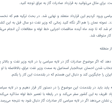
 برای مثال می‌توانید به قرارداد صادرات گاز به عراق توجه کنید.
ه سیاسی ورود کردیم این قرارداد منعقد و نهایی شد. در بحث ترکیه هم که نخست
. نمونه عمان را هم اگر نگاه کنید زمانی که وزیر نفت دو سال قبل به این کش
لام شد که تا چند ماه آینده مناقصات اجرایی خط لوله و مطالعات آن انجام می‌ش
کار متوقف شد.
از منطقه
هد که اگر موضوع صادرات گاز در لایه سیاسی یا در لایه وزیر نفت و بالاتر پ
نتخاب شدن احسان عبدالجبار اسماعیل به سمت وزیر نفت عراق، بالافاصله با او 
 ایران را جایگزین کند و دنبال این هستم که در بلندمدت این کار را بکنم.
 یابد باید در بلندمدت این موضوع را در دستور کار قرار دهیم و در لایه سیاس
ظریف به این کشور سفر می‌کند و در رابطه با تعمیر خط لوله مذاکره می‌کند، 
 نشان می‌دهد اگر در لایه سیاسی کار صادرات گاز دنبال شود به نتیجه می‌رسد.