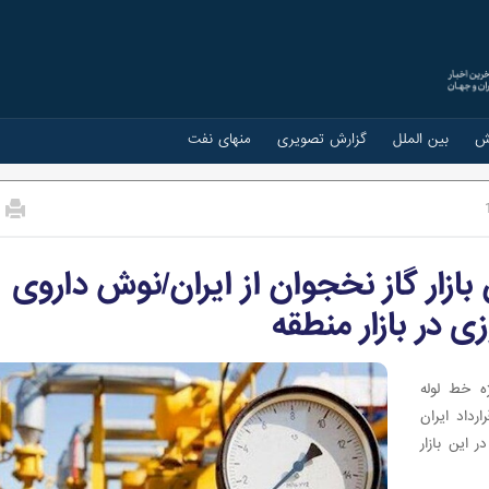
ش
بین الملل
گزارش تصویری
منهای نفت
بازار گاز نخجوان از ایران/نوش داروی
 در بازار منطقه
ه خط لوله
رداد ایران
 ایران در این بازار