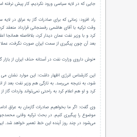
جایی که در لایه سیاسی ورود نکردیم، کار پیش نرفته است.
راد افزود: زمانی که برای صادرات گاز به عراق در لای
وقت ترکیه با آقای هاشمی رفسنجانی قرارداد منعقد کردد
کرد و با وزیر نفت عمان دیدار کرد، بلافاصله همانجا اع
بعد آن چون پیگیری از سمت ایران صورت نگرفت، عملا 
*نوش داروی وزارت نفت در آستانه حذف ایران از بازار گ
این کارشناس انرژی اظهار داشت: این موارد نشان می د
شود، به نتیجه می‌رسد. به تازگی هم وزیر نفت بعد از ا
کرد و او هم اعلام کرد به راحتی نمی‌تواند واردات گاز از
وی گفت: اگر ما بخواهیم صادرات گازمان به عراق ادامه
موضوع را پیگیری کنیم. در بحث ترکیه وقتی محمدجواد 
می‌شود در چند روز آینده این خط تعمیر خواهد شد. این