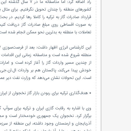
راد اضافه کرد: اما متا
کشورهای منطقه را چندان تحویل نگرفتیم. برای مثال بد
قرارداد صادرات گاز به ترکیه را کاملا رها کردیم. در 
به صورت اقساطی روی مبلغ صادرات گاز دریافت کنیم 
تعاملات با منطقه به بدترین نحو ممکن انجام شده است
منطقه شروع شده است و متاسفانه زمانی این اقدامات خو
از چندین مسیر واردات گاز را آغاز کرده است و امارا
خودش پیدا می‌کند، پاکستان هم بر واردات ال.ان.ج
است. این تحولات نشان می‌دهد که وزارت نفت دیر عمل 
* هدف‌گذاری ترکیه برای ربودن بازار گاز نخجوان از ایران
وی با اشاره به رقابت گازی ایران و ترکیه برای سوآپ 
برگزار کرد. نخجوان یک جمهوری خودمختار است و مجم
آذربایجان و ارمنستان وجود داشته، این منطقه از سر