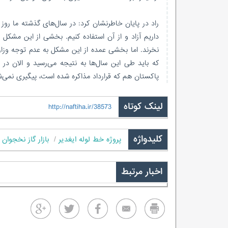
راد در پایان خاطرنشان کرد: در سال‌های گذشته ما روز به
داریم آزاد و از آن استفاده کنیم. بخشی از این مشکل ب
نخرند. اما بخشی عمده از این مشکل به عدم توجه وزارت 
که باید طی این سال‌ها به نتیجه می‌رسید و الان در 
پاکستان هم که قرارداد مذاکره شده است، پیگیری نمی‌
لینک کوتاه
http://naftiha.ir/38573
کلیدواژه
پروژه خط لوله ایغدیر
بازار گاز نخجوان
اخبار مرتبط