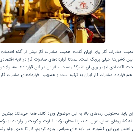
همیت صادرات گاز برای ایران گفت: اهمیت صادرات گاز بیش از آنکه اقتصادی 
کشورها خیلی پررنگ است. عمدتا قراردادهای صادرات گاز در لایه اقتصادی
ث اقتصادی نیز بر روی آن تاثیرگذار است. بنابراین در این قراردادها معمولا د
 هم قرارداد صادرات گاز ایران به ترکیه است و همچنین قراردادهای صادرات گاز
ن باید مسئولین رده‌های بالا به این موضوع ورود کنند. همه می‌دانند بهترین با
طقه کشورهای عمان، عراق، هند، پاکستان ترکیه، امارات و کویت و واردات از ترک
تعامل بین این کشورها در لایه های سیاسی ورود کردیم، کار تا حدی جلو رفت