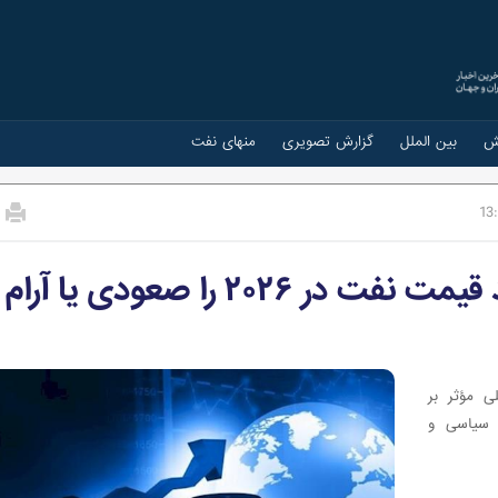
ش
بین الملل
گزارش تصویری
منهای نفت
13
اینفوگرافی/عامل که می‌توانند قیمت نفت در ۲۰۲۶ را صعودی یا آرام
 هفت عامل اصلی مؤثر بر
نش‌های سیاسی و