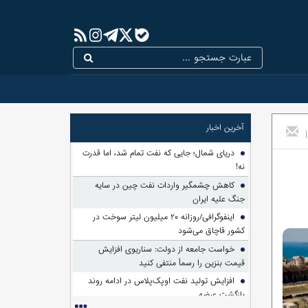
آخرین اخبار
|
دریای شمال؛ جایی که نفت تمام شد، اما قدرت
نه!
کاهش چشمگیر واردات نفت چین در سایه
جنگ علیه ایران
اینفوگرافی/روزانه ۲۰ میلیون لیتر سوخت در
کشور قاچاق می‌شود
خواست جامعه از دولت: سناریوی افزایش
قیمت بنزین را رسماً منتفی کنید
افزایش تولید نفت اوپک‌پلاس در ادامه روند
بازگشت عرضه