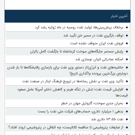
آخرین اخبار
برخلاف پیش‌بینی‌ها؛ تولید نفت روسیه در ماه ژوئیه رشد کرد
توقف بارگیری نفت در مسیر خزر تأیید شد
فروش نفت ایران متوقف نشده است
پایش مستمر جایگاه‌های سوخت کرمانشاه تا بازگشت کامل زائران
اسکله صادراتی لاوان نوسازی شد
حاشیه‌های نفت و انرژی/از دستور وزیر نفت برای بازسازی پالایشگاه‌ها تا باز شدن
دوباره‌ی بزرگ‌ترین پرونده واگذاری تاریخ!
تأکید وزیر نفت بر نقش رسانه‌ها در ترویج فرهنگ ایثار در صنعت نفت
افزایش قیمت نفت؛ تنش در تنگه هرمز و کاهش ذخایر آمریکا عامل صعود
قیمت‌ها
بحران جدی سوخت؛ گازوئیل جهان در خطر
بدهی ۱ میلیارد دلاری، حساب‌های شرکت ملی نفت را بست
نفت ۸۳.۵۵ دلاری شد
از ضایعات پتروشیمی تا مناقصه کاتالیست؛ چه اتفاقی در پتروشیمی اروند افتاد؟