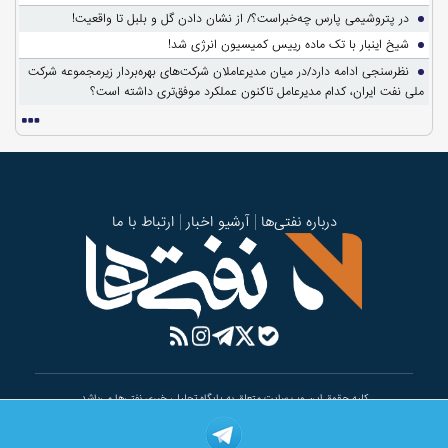
در پتروشیمی پارس چه‌خبراست؟/ از نشان دادن گل و بلبل تا واقعیت!
شیخ اینبار با تک ماده رییس کمیسیون انرژی شد!
نظرسنجی ادامه دارد/در میان مدیرعاملان شرکت‌های بهره‌بردار زیرمجموعه شرکت
ملی نفت ایران، کدام مدیرعامل تاکنون عملکرد موفق‌تری داشته است؟
درباره نفتی‌ها
آرشیو اخبار
ارتباط با ما
کلیه حقوق این وب سایت متعلق به پایگاه تحلیلی خبری نفتی‌ها می‌باشد