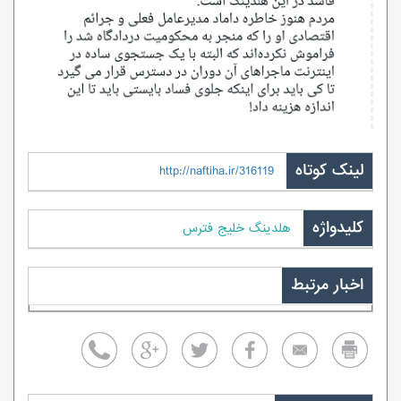
لینک کوتاه
http://naftiha.ir/316119
کلیدواژه
هلدینگ خلیج فترس
اخبار مرتبط