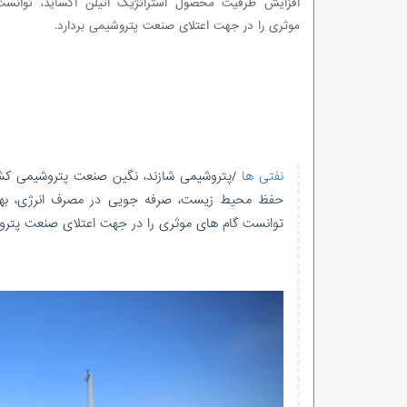
افزایش ظرفیت محصول استراتژیک اتیلن اکساید، توانس
موثری را در جهت اعتلای صنعت پتروشیمی بردارد.
نفتی ها
حفظ محیط زیست، صرفه جویی در مصرف انرژی، بهره 
توانست گام های موثری را در جهت اعتلای صنعت پتروش