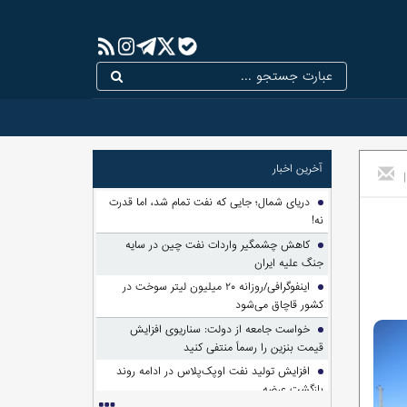
آخرین اخبار
|
دریای شمال؛ جایی که نفت تمام شد، اما قدرت
نه!
کاهش چشمگیر واردات نفت چین در سایه
جنگ علیه ایران
اینفوگرافی/روزانه ۲۰ میلیون لیتر سوخت در
کشور قاچاق می‌شود
خواست جامعه از دولت: سناریوی افزایش
قیمت بنزین را رسماً منتفی کنید
افزایش تولید نفت اوپک‌پلاس در ادامه روند
بازگشت عرضه