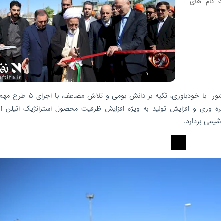
ت گام های
/پتروشیمی شازند، نگین صنعت پتروشیمی کشور با خودباوری، تکیه بر دانش 
وری و افزایش تولید به ویژه افزایش ظرفیت محصول استراتژیک اتیلن اک
یمی بردارد.