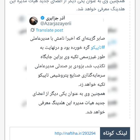
همچنین وی به عنوان یکی دیگر از اعضای جدید هیات مدیره این
هلدینگ معرفی خواهد شد.
لینک کوتاه
http://naftiha.ir/293294