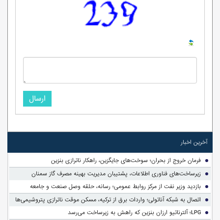
ارسال
آخرین اخبار
فرمان خروج از بحران؛ سوخت‌های جایگزین، راهکار ناترازی بنزین
زیرساخت‌های فناوری اطلاعات، پشتیبان مدیریت بهینه مصرف گاز سمنان
بازدید وزیر نفت از مرکز روابط عمومی؛ رسانه، حلقه وصل صنعت و جامعه
اتصال به شبکه آناتولی؛ واردات برق از ترکیه، مسکن موقت ناترازی پتروشیمی‌ها
LPG؛ آلترناتیو ارزان بنزین که راهش به زیرساخت می‌رسد