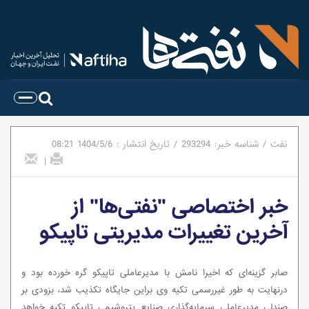
نفت
/
شناسه خبر:
293294
/
تاریخ انتشار :
1404/5/6
08:21
|
خبر اختصاصی "نفتی‌ها" از
آخرین تغییرات مدیریتی تاپیکو
صابر گزینه‌ای که اخیرا نامش با مدیرعاملی تاپیکو گره خورده بود و
درنهایت به طور غیررسمی تکیه وی براین جایگاه تکذیب شد، بزودی بر
صندلی مدیرعاملی سرمایه‌گذاری صنایع پتروشیمی تاپیکو تکیه خواهد