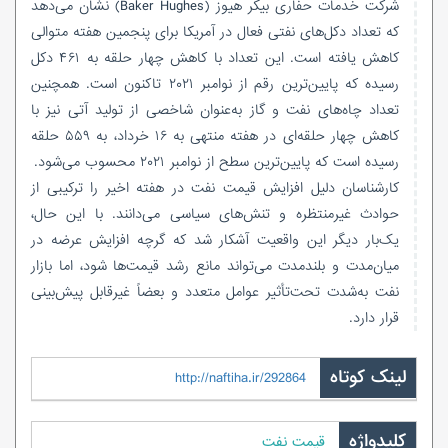
شرکت خدمات حفاری بیکر هیوز (Baker Hughes) نشان می‌دهد
که تعداد دکل‌های نفتی فعال در آمریکا برای پنجمین هفته متوالی
کاهش یافته است. این تعداد با کاهش چهار حلقه به ۴۶۱ دکل
رسیده که پایین‌ترین رقم از نوامبر ۲۰۲۱ تاکنون است. همچنین
تعداد چاه‌های نفت و گاز به‌عنوان شاخصی از تولید آتی نیز با
کاهش چهار حلقه‌ای در هفته منتهی به ۱۶ خرداد، به ۵۵۹ حلقه
رسیده است که پایین‌ترین سطح از نوامبر ۲۰۲۱ محسوب می‌شود.
کارشناسان دلیل افزایش قیمت نفت در هفته اخیر را ترکیبی از
حوادث غیرمنتظره و تنش‌های سیاسی می‌دانند. با این حال،
یک‌بار دیگر این واقعیت آشکار شد که گرچه افزایش عرضه در
میان‌مدت و بلندمدت می‌تواند مانع رشد قیمت‌ها شود، اما بازار
نفت به‌شدت تحت‌تأثیر عوامل متعدد و بعضاً غیرقابل پیش‌بینی
قرار دارد.
لینک کوتاه
http://naftiha.ir/292864
کلیدواژه
قیمت نفت