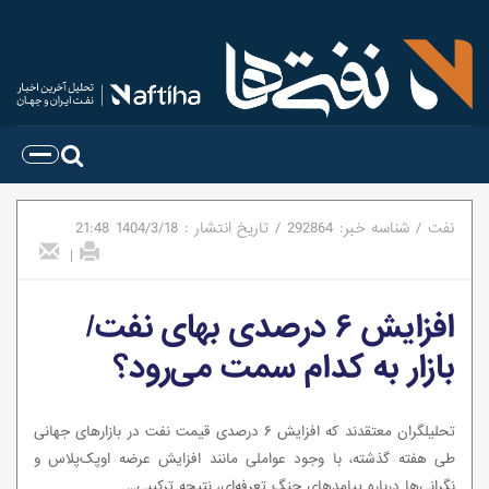
نفت
/
شناسه خبر:
292864
/
تاریخ انتشار :
1404/3/18
21:48
|
افزایش ۶ درصدی بهای نفت/
بازار به کدام سمت می‌رود؟
تحلیلگران معتقدند که افزایش ۶ درصدی قیمت نفت در بازارهای جهانی
طی هفته گذشته، با وجود عواملی مانند افزایش عرضه اوپک‌پلاس و
نگرانی‌ها درباره پیامدهای جنگ تعرفه‌ای، نتیجه ترکیبی...