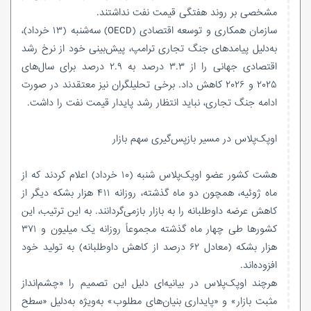
مشخصی بر روند هفتگی قیمت نفت نداشتند.
سازمان همکاری و توسعه اقتصادی (OECD) سه‌شنبه (۱۳ خرداد)،
به‌دلیل پیامدهای جنگ تجاری ترامپ، پیش‌بینی خود از نرخ رشد
اقتصادی جهانی را از ۳.۳ درصد به ۲.۹ درصد برای سال‌های
۲۰۲۵ و ۲۰۲۶ کاهش داد. برخی تحلیلگران نیز معتقدند در صورت
ادامه جنگ تجاری، نباید انتظار رشد پایدار قیمت نفت را داشت.
اوپک‌پلاس در مسیر بازپس‌گیری سهم بازار
هشت کشور عضو اوپک‌پلاس شنبه (۱۰ خرداد) اعلام کردند که از
ماه ژوئیه، همچون دو ماه گذشته، روزانه ۴۱۱ هزار بشکه دیگر از
کاهش عرضه داوطلبانه را به بازار بازمی‌گردانند. به این ترتیب، این
کشورها طی چهار ماه گذشته مجموعاً روزانه یک میلیون و ۳۷۱
هزار بشکه (معادل ۶۲ درصد از کاهش داوطلبانه) به تولید خود
افزوده‌اند.
هرچند اوپک‌پلاس در بیانیه‌ای دلیل این تصمیم را «چشم‌انداز
مثبت بازار» و «پایداری بنیان‌های مطلوب» به‌ویژه به‌دلیل «سطح