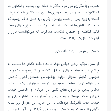
همزمان با برگزاری دور دوم مذاکرات صلح بین روسیه و اوکراین در
استانبول، به نظر می‌رسد درگیری‌ها بین دو کشور شدت گرفته
است؛ به‌ویژه پس از حمله پهپادی اوکراین به عمق خاک روسیه که
سبب شد تنش‌ها افزایش یابد. این وضعیت بر بازار جهانی نفت
تأثیر گذاشته و احتمال شکست مذاکرات که می‌توانست بازار را
آرام کند، افزایش یافته است.
کاهش پیش‌بینی رشد اقتصادی
از سوی دیگر، برخی عوامل دیگر مانند «ادامه نگرانی‌ها نسبت به
چشم‌انداز اقتصاد جهانی به‌دلیل تنش‌های تعرفه‌ای»، «تصویب
سومین افزایش متوالی تولید اوپک‌پلاس به‌منظور احیای کاهش
داوطلبانه تولید هشت عضو این گروه»، «افزایش یک درصدی
ذخایر بنزین و فرآورده‌های نفتی در آمریکا» و «کاهش قیمت
فروش نفت عربستان به خریداران آسیایی» بر فشار نزولی بر
قیمت نفت تأثیرگذار بوده‌اند. با این حال، این عوامل زیر سایه
نگرانی‌ها نسبت به کاهش عرضه قرار گرفته و تأثیر فوری و