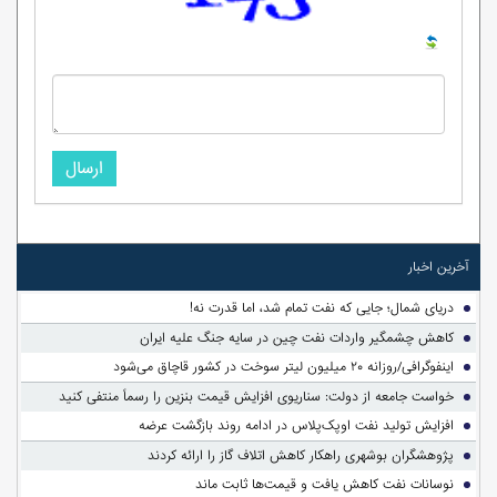
ارسال
آخرین اخبار
دریای شمال؛ جایی که نفت تمام شد، اما قدرت نه!
کاهش چشمگیر واردات نفت چین در سایه جنگ علیه ایران
اینفوگرافی/روزانه ۲۰ میلیون لیتر سوخت در کشور قاچاق می‌شود
خواست جامعه از دولت: سناریوی افزایش قیمت بنزین را رسماً منتفی کنید
افزایش تولید نفت اوپک‌پلاس در ادامه روند بازگشت عرضه
پژوهشگران بوشهری راهکار کاهش اتلاف گاز را ارائه کردند
نوسانات نفت کاهش یافت و قیمت‌ها ثابت ماند