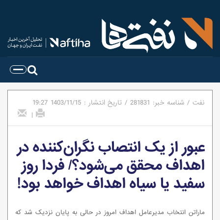
نفت
/
شناسه خبر:
281831
/
تاریخ انتشار :
1403/11/15
19:27
|
عبور از یک انتصاب نگران‌کننده در
اهداف محقق می‌شود؟/ فردا روز
سفید یا سیاه اهداف خواهد بود!
ماراتن انتخاب مدیرعامل اهداف امروز در حالی به پایان نزدیک شد که