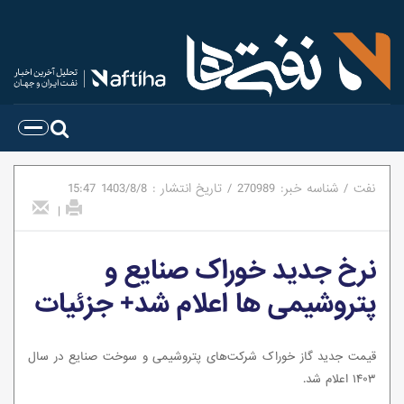
نفت
/
شناسه خبر:
270989
/
تاریخ انتشار :
1403/8/8
15:47
|
نرخ جدید خوراک صنایع و
پتروشیمی ها اعلام شد+ جزئیات
قیمت جدید گاز خوراک شرکت‌های پتروشیمی و سوخت صنایع در سال
۱۴۰۳ اعلام شد.